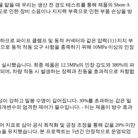
을 맡을 때 우리는 생산 전 경도 테스트를 통해 제품의 Shore A
경도로 인한 장비 소음이나 지지력 부족으로 인한 부품 손상을 방
하므로 파이프 클램프 및 동적 커넥터와 같은 압력{1}}지지 부
으로 동적 작동 요구 사항을 충족하기 위해 10MPa 이상의 인장
실시했습니다. 최종 제품은 12.5MPa의 인장 강도와 380%의 파
되며, 차량 작동 시 발생하는 장력과 진동을 효과적으로 저항합
성이 강하고 밀봉 수명이 길어집니다. 30%를 초과하는 값은 밀
 매개변수의 엄격한 제어가 필수입니다. - 이는 제품이 방수 효과
 제어 지표로 삼아 공식 최적화 및 공정 조정을 통해 값을 20% 미만
성능을 유지했습니다. 본 프로젝트는 5년간 안정적으로 운영되었