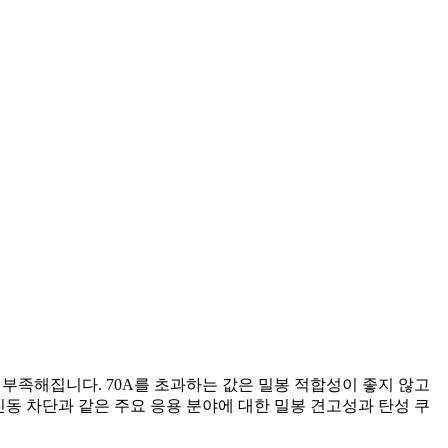
이 부족해집니다. 70A를 초과하는 값은 밀봉 적합성이 좋지 않고
 팬 진동 차단과 같은 주요 응용 분야에 대한 밀봉 견고성과 탄성 쿠