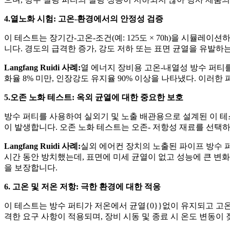
4.열노화 시험: 고온-환경에서의 안정성 검증
이 테스트는 장기간-고온-조건(예: 125도 × 70h)을 시뮬레이
니다. 경도의 급격한 증가, 강도 저하 또는 표면 균열을 유발하
Langfang Ruidi 사례:
열 에너지 장비용 고온-내열성 방수 퍼티를 개발
화율 8% 미만, 인장강도 유지율 90% 이상을 나타냈다. 이
5.오존 노화 테스트: 옥외 균열에 대한 중요한 보호
방수 퍼티를 사용하여 실외기 및 노출 배관용으로 설계된 이 테
이 발생합니다. 오존 노화 테스트는 오존- 저항성 재료를 선택
Langfang Ruidi 사례:
실외 에어컨 장치의 노출된 파이프 방수 퍼티에 
시간 동안 방치했는데, 표면에 미세 균열이 없고 성능에 큰 변
을 보장합니다.
6. 고온 및 저온 저항: 극한 환경에 대한 적응
이 테스트는 방수 퍼티가 저온에서 균열{0}}없이 유지되고 고
격한 요구 사항이 적용되며, 장비 시동 및 종료 시 온도 변동이