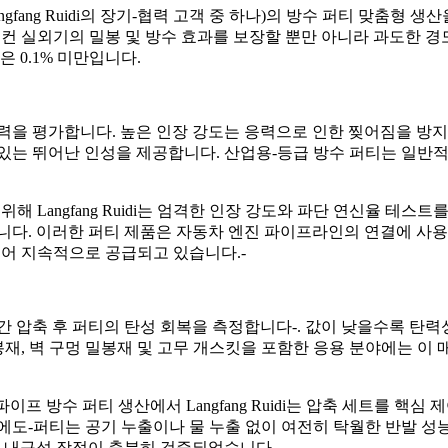
fang Ruidi의 장기-협력 고객 중 하나)의 방수 퍼티 맞춤형 생산
에어컨 실외기의 밀봉 및 방수 효과를 보장할 뿐만 아니라 과도한 
 0.1% 미만입니다.
력을 평가합니다. 높은 인장 강도는 응력으로 인한 찢어짐을 방지
수 있는 뛰어난 인성을 제공합니다. 산업용-등급 방수 퍼티는 일반적
Langfang Ruidi는 엄격한 인장 강도와 파단 연신율 테스트를 
니다. 이러한 퍼티 제품은 자동차 엔진 파이프라인의 연결에 사용
되어 지속적으로 공급되고 있습니다.-
 압축 후 퍼티의 탄성 회복을 측정합니다-. 값이 낮을수록 탄력
밀봉재, 벽 구멍 밀봉재 및 고무 개스킷을 포함한 응용 분야에는 이
이프 방수 퍼티 생산에서 Langfang Ruidi는 압축 세트를 핵심
 후에도-퍼티는 공기 누출이나 물 누출 없이 여전히 탁월한 반발 
의 내구성 장점이 충분히 검증되었습니다.