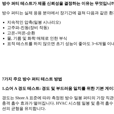
방수 퍼티 테스트가 제품 신뢰성을 결정하는 이유는 무엇입니까
방수 퍼티는 실제 응용 분야에서 장기간에 걸쳐 다음과 같은 환
지속적인 압축(밀봉 시나리오)
고주파-진동(장비 작동)
고온-/저온-순환
물, 기름 및 화학 매체로 인한 부식
표적 테스트를 하지 않으면 초기 성능이 좋아도 3~6개월 이내
7가지 주요 방수 퍼티 테스트 방법
1.쇼어 A 경도 테스트: 경도 및 부드러움 일치를 위한 기본 게
경도는 Shore A 표준에 따라 측정된 방수 밀봉 퍼티의 가장 
충격 흡수 효과가 떨어집니다. HVAC 시스템 밀봉 및 충격 흡수 부
션의 균형을 유지합니다.