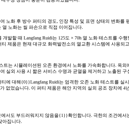
션하여 노화 후 방수 퍼티의 경도, 인장 특성 및 표면 상태의 변화
는 열 노화는 씰 파손으로 직접 이어집니다.
할 때 Langfang Ruidi는 125도 × 70h 열 노화 테스트를
러한 퍼티 제품은 현재 대규모 화력발전소의 열교환 시스템에 사용되
스트는 시뮬레이션된 오존 환경에서 노화를 가속화합니다. 옥외에
하여 실외 사용 시 짧은 서비스 수명과 균열을 제거하고 노출된 구
대해{0}}Langfang Ruidi는 엄격한 오존 노화 테스트를 실시했
화가 없었습니다. 이 퍼티 제품은 해안 지역의 실외 공조 장치에 
온에서도 부드러워지지 않음을{1}}확인합니다. 극한의 조건에서
 잦아집니다.